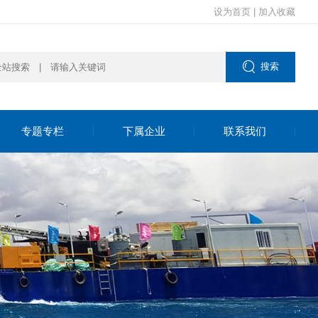
设为首页
|
加入收藏

搜索
专题专栏
下属企业
联系我们