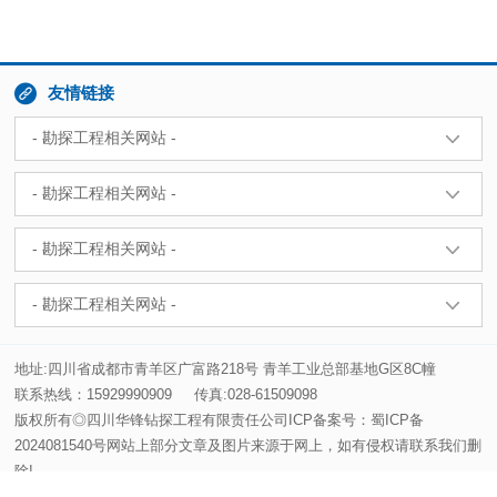

友情链接
地址:四川省成都市青羊区广富路218号 青羊工业总部基地G区8C幢
联系热线：15929990909
传真:028-61509098
版权所有◎四川华锋钻探工程有限责任公司ICP备案号：
蜀ICP备
2024081540号
网站上部分文章及图片来源于网上，如有侵权请联系我们删
除!
技术支持：
安古信息