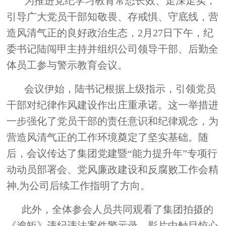
为推进党纪学习教育常态长效、走深走实，
引导广大党员干部知敬畏、存戒惧、守底线，营
造风清气正的良好政治生态，2月27日下午，纪
委书记陆闯甲主持并组织公司领导干部、后勤全
体员工参与警示教育会议。
会议伊始，陆书记根据上级指示，引领党员
干部对纪律作风建设作出庄重承诺。这一举措进
一步强化了党员干部的责任意识和纪律观念，为
营造风清气正的工作环境奠定了坚实基础。随
后，会议传达了集团党建暨“能力提升年”专项行
动动员部署会、党风廉政建设和反腐败工作会精
神,为公司后续工作指明了方向。
此外，全体参会人员共同观看了集团拍摄的
《逾矩》违纪违法案件警示录。影片中触目惊心