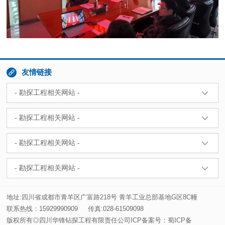

友情链接
地址:四川省成都市青羊区广富路218号 青羊工业总部基地G区8C幢
联系热线：15929990909
传真:028-61509098
版权所有◎四川华锋钻探工程有限责任公司ICP备案号：
蜀ICP备