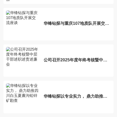
组织关怀与新春祝福
华锋钻探与重庆107地质队开展交流
座谈
公司召开2025年度年终考核暨中层
干部述职述责述廉会
华锋钻探以专业实力， 鼎力助推四
川白玉夏囊沟铅锌矿勘查