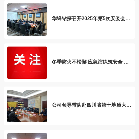
华锋钻探召开2025年第5次安委会会
议 全面部署岁末年初安全生产工作
冬季防火不松懈 应急演练筑安全 华
锋钻探会理海潮铜矿项目部联合开展
消防实战演练
公司领导带队赴四川省第十地质大队
交流座谈