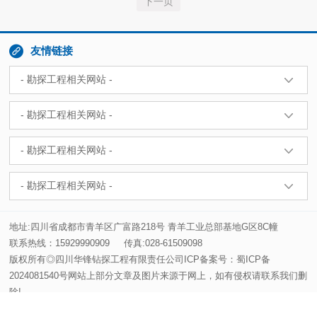
下一页

友情链接
地址:四川省成都市青羊区广富路218号 青羊工业总部基地G区8C幢
联系热线：15929990909
传真:028-61509098
版权所有◎四川华锋钻探工程有限责任公司ICP备案号：
蜀ICP备
2024081540号
网站上部分文章及图片来源于网上，如有侵权请联系我们删
除!
技术支持：
安古信息