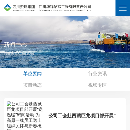
新闻中心
News Center
单位要闻
行业资讯
项目动态
视频专区
公司工会赴西藏巨龙项目部开展“送
温暖”慰问活动 为高原一线员工送上