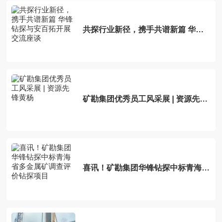
共探行业新径，携手共谱新篇 华锋
钻探与安百拓开展交流座谈
矿勘集团优秀员工风采展 | 资源先锋
黄杨
喜讯！矿勘集团华锋钻探中标青海省
多金属矿调查评价钻探项目