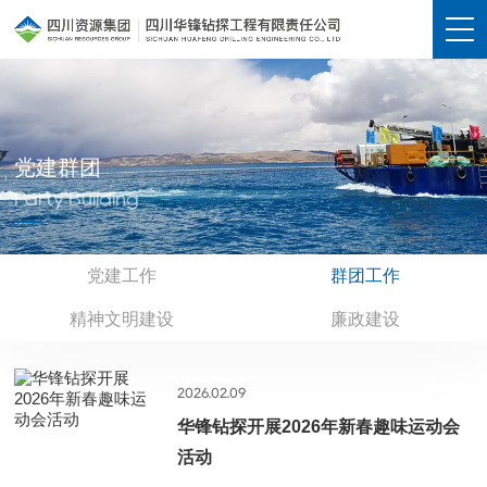
党建群团
Party Building
党建工作
群团工作
精神文明建设
廉政建设
2026.02.09
华锋钻探开展2026年新春趣味运动会
活动