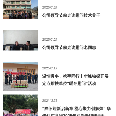
2025.01.24
公司领导节前走访慰问技术骨干
2025.01.24
公司领导节前走访慰问老同志
2025.01.13
温情暖冬，携手同行丨华锋钻探开展
定点帮扶单位“暖冬慰问”活动
2024.12.23
“辞旧迎新启新章 凝心聚力创辉煌” 华
锋钻探举行2025年迎新春团建活动