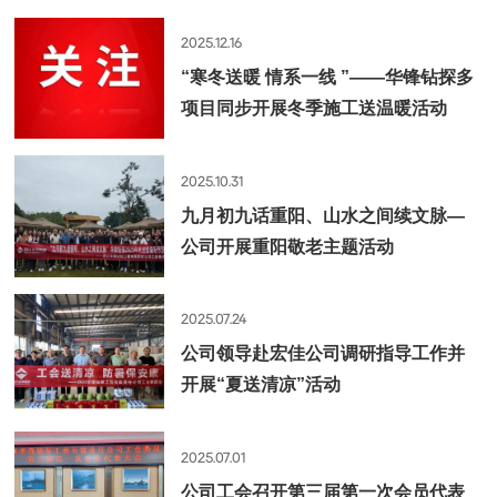
2025.12.16
“寒冬送暖 情系一线 ”——华锋钻探多
项目同步开展冬季施工送温暖活动
2025.10.31
九月初九话重阳、山水之间续文脉—
公司开展重阳敬老主题活动
2025.07.24
公司领导赴宏佳公司调研指导工作并
开展“夏送清凉”活动
2025.07.01
公司工会召开第三届第一次会员代表