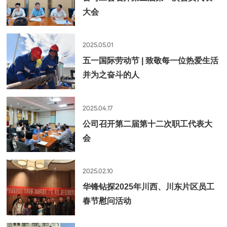
大会
2025.05.01
五一国际劳动节 | 致敬每一位热爱生活
并为之奋斗的人
2025.04.17
公司召开第二届第十二次职工代表大
会
2025.02.10
华锋钻探2025年川西、川东片区员工
春节慰问活动