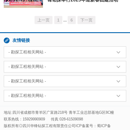
...
上一页
1
6
下一页

友情链接
地址:四川省成都市青羊区广富路218号 青羊工业总部基地G区8C幢
联系热线：15929990909
传真:028-61509098
版权所有◎四川华锋钻探工程有限责任公司ICP备案号：
蜀ICP备