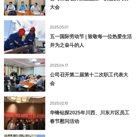
大会
2025.05.01
五一国际劳动节 | 致敬每一位热爱生活
并为之奋斗的人
2025.04.17
公司召开第二届第十二次职工代表大
会
2025.02.10
华锋钻探2025年川西、川东片区员工
春节慰问活动