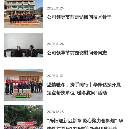
2025.01.24
公司领导节前走访慰问技术骨干
2025.01.24
公司领导节前走访慰问老同志
2025.01.13
温情暖冬，携手同行丨华锋钻探开展
定点帮扶单位“暖冬慰问”活动
2024.12.23
“辞旧迎新启新章 凝心聚力创辉煌” 华
锋钻探举行2025年迎新春团建活动