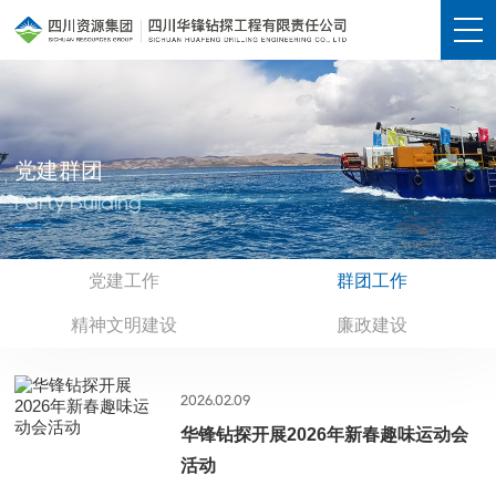
党建群团
Party Building
党建工作
群团工作
精神文明建设
廉政建设
2026.02.09
华锋钻探开展2026年新春趣味运动会
活动