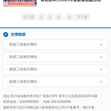
...
上一页
1
2
3
6
下一页

友情链接
地址:四川省成都市青羊区广富路218号 青羊工业总部基地G区8C幢
联系热线：15929990909
传真:028-61509098
版权所有◎四川华锋钻探工程有限责任公司ICP备案号：
蜀ICP备