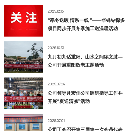
2025.12.16
“寒冬送暖 情系一线 ”——华锋钻探多
项目同步开展冬季施工送温暖活动
2025.10.31
九月初九话重阳、山水之间续文脉—
公司开展重阳敬老主题活动
2025.07.24
公司领导赴宏佳公司调研指导工作并
开展“夏送清凉”活动
2025.07.01
公司工会召开第三届第一次会员代表