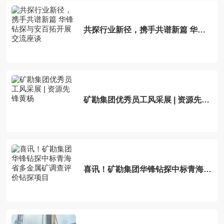
共探行业新径，携手共谱新篇 华锋
钻探与安百拓开展交流座谈
矿勘集团优秀员工风采展 | 资源先锋
黄杨
喜讯！矿勘集团华锋钻探中标青海省
多金属矿调查评价钻探项目